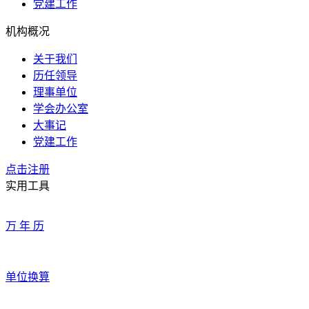
党建工作
机构概况
关于我们
历任领导
理事单位
学会办公室
大事记
党建工作
点击注册
实用工具
万 年 历
单位换算