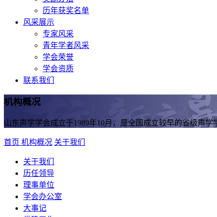
历年获奖名单
风采展示
专家风采
青年学者风采
学会荣誉
学会资质
联系我们
机构概况
山东声学学会成立于1989年10月，是全国成立较早的省级声学
首页
机构概况
关于我们
关于我们
历任领导
理事单位
学会办公室
大事记