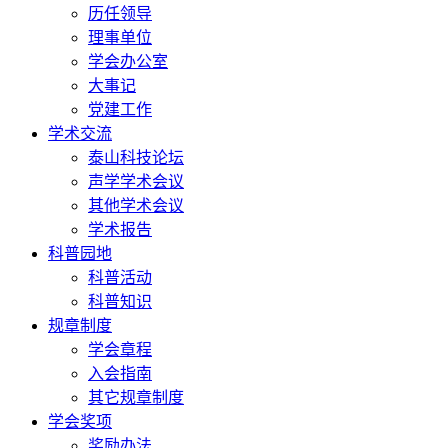
历任领导
理事单位
学会办公室
大事记
党建工作
学术交流
泰山科技论坛
声学学术会议
其他学术会议
学术报告
科普园地
科普活动
科普知识
规章制度
学会章程
入会指南
其它规章制度
学会奖项
奖励办法