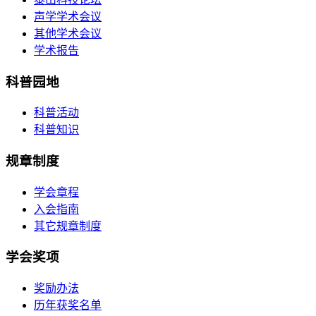
声学学术会议
其他学术会议
学术报告
科普园地
科普活动
科普知识
规章制度
学会章程
入会指南
其它规章制度
学会奖项
奖励办法
历年获奖名单