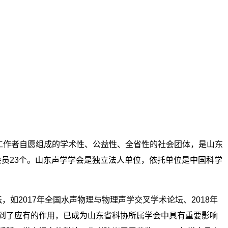
声学科学技术工作者自愿组成的学术性、公益性、全省性的社会团体，是山东
会员23个。山东声学学会是独立法人单位，依托单位是中国科学
2017年全国水声物理与物理声学交叉学术论坛、2018年
起到了应有的作用，已成为山东省科协所属学会中具有重要影响