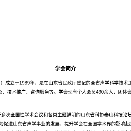
学会简介
hanDong，ASSD）成立于1989年，是在山东省民政厅登记的全省
、技术推广、咨询服务等。学会现有个人会员430余人，团体
次全国性学术会议和各类主题鲜明的山东省科协泰山科技论坛，如
，为促进山东省声学事业的发展，提升学会在全国学术界的影响